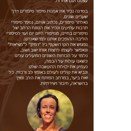
עצמנו ועם אחרות.
בסדנה נכיר את אמנות סיפור סיפורים דרך
שערים שונים.
נאלתר סיפורים, נכתוב אותם, נספר סיפורי
תרבות עתיקים ונכיר את הטווח הרחב של
סיפורים בחיינו, מסיפורי היום יום ועד לסיפורי
הליבה ההופכים אותנו למי שאנחנו.
נפגוש את הקו השקוף בין "דמיון" ל"מציאות"
ונאפשר לעצמו לחצות אותו שוב ושוב.
נלמד על הכוחות השונים הפועלים עלינו
כשאנו עולות על הבמה,
נעמיק את יכולות ההקשבה שלנו
ונביא את קולינו לעולם באומץ לב ורכות. כל
זאת ביער, במרחב הפותח את הלב ומזין
בהשראה, חיבור ויצירתיות.