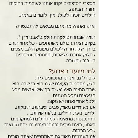
מספרי הסיפורים יקחו אותנו לעולמות רחוקים
וחזרה הביתה.
הילדים יזכירו לכולנו איך לומדים באמת.
ואת? ואתה? מה אתם מביאים להתכנסות?
תודה שבחרתם לקחת חלק ב"אבני דרך".
בקיום הארוע כולנו משתתפים - כל אחד תורם
בדרך שלו. תודה לכולם מעומק הלב. מצפים
לחלוק אתכם מלאכות, מיומנויות וסיפורים
מסביב למדורה.
למי מיועד הארוע?
ל כ ו ל ם,
ואנחנו מתכוונים לזה
.
חלק מתפיסת העולם שלנו הוא כי שבט הוא
צורת החיים האידיאלית כך שיש אנשים מכל
הגילאים ומכל הסוגים
ולכל אחד ואחת יש מקום.
אנו מעודדים מאוד, סבים וסבתות, תינוקות,
ילדים, נוער, חיילים, בני/ות שירות....
ההתכנסות מתאימה למתחילים ולמתקדמים
כאחד, כולנו מורים וכולנו תלמידים. יהיו סדנאות
לכל הרמות.
אנו מעודדים מאוד גם משתתפים שאינם מורים