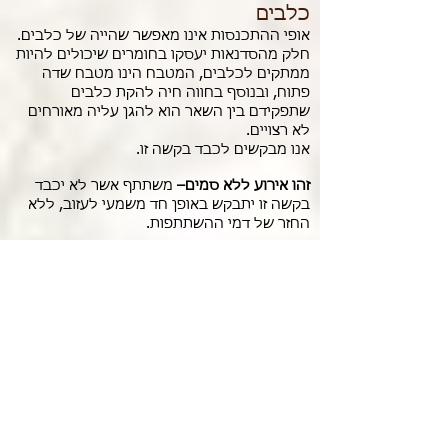
כלבים
אופי ההתכנסות אינו מאפשר שהייה של כלבים.
חלק מהסדנאות יעסקו בחומרים שיכולים להיות
ממתקים לכלבים, המטבח הינו מטבח שדה
פתוח, ובנוסף בחווה חיה להקת כלבים
שתפקידם בין השאר הוא להגן עליה מאורחים
לא רצויים.
אנו מבקשים לכבד בקשה זו.
זהו אירוע ללא סמים–
משתתף אשר לא יכבד
בקשה זו יתבקש באופן חד משמעי לעזוב, ללא
החזר של דמי ההשתתפות.
בעת ההרשמה בחוות יתיר יצטרך כל משתתף
לחתום על כתב הסרת אחריות מתביעות נגד
אבני דרך ו/או חוות יתיר.