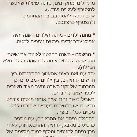
מתחילים ומתקדמים, סדנה פועלת שאפשר
להצטרף לעשייה ועוד..).
אתם תוכלו להסתובב בין המתחמים
ולהצטרף כרצונכם.
* מחנה ילדים
- מחנה הילדים השנה יהיה
אפילו יותר אדיר! פרטים נוספים למטה.
* הרשמה
-
השנה החלטנו לשנות את שיטת
ההרשמה ולהחזיר אותה להרשמה רגילה (ולא
הגרלה).
יחד עם זאת ראינו שהאיזון בהתכנסות בין
חדשים לוותיקים, בין ילדים למבוגרים וכן
הנוכחות של זקני השבט ונוער מאוד חשובים
לכפר שאנחנו יוצרים.
בשביל ליצור נחת ואיזון אנחנו מנסים פורמט
חדש בו יש כרטיסים ייעודיים שמורים לזמן
מסוים לכל קבוצה.
בתחילה נפתח את ההרשמה, עם מספר
כרטיסים מוגבל, לוותיקי ההתכנסויות, לאחר
מכן נפתח למנוסים ונוסיף כמות מסוימת של