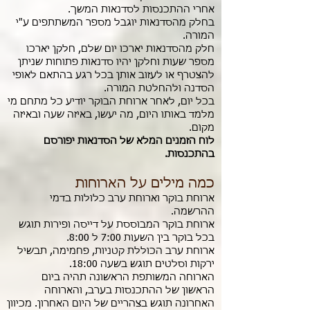
אחרי ההתכנסות לסדנאות המשך.
בחלק מהסדנאות יוגבל מספר המשתתפים ע"י
המורה.
חלק מהסדנאות יארכו יום שלם, חלקן יארכו
מספר שעות וחלקן יהיו סדנאות פתוחות שניתן
להצטרף או לעזוב אותן בכל רגע בהתאם לאופי
הסדנה ולהחלטת המורה.
בכל יום, לאחר ארוחת הבוקר יודיע כל מתחם מי
מלמד באותו היום, מה יעשו, באיזה שעה ובאיזה
מקום.
לוח הזמנים המלא של הסדנאות יפורסם
בהתכנסות.
כמה מילים על הארוחות
ארוחת בוקר וארוחת ערב כלולות בדמי
ההרשמה.
ארוחת בוקר המבוססת על דייסה ופירות תוגש
בכל בוקר בין השעות 7:00 ל 8:00.
ארוחת ערב הכוללת קטניות, פחמימה, תבשיל
ירקות וסלטים תוגש בשעה 18:00.
הארוחה המשותפת הראשונה תהיה ביום
הראשון של ההתכנסות בערב, והארוחה
האחרונה תוגש בצהריים של היום האחרון. מכיוון