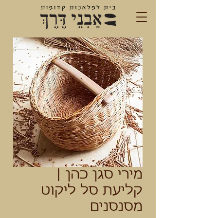
מירי סגן כהן |
קליעת סל ליקוט
מסנסנים