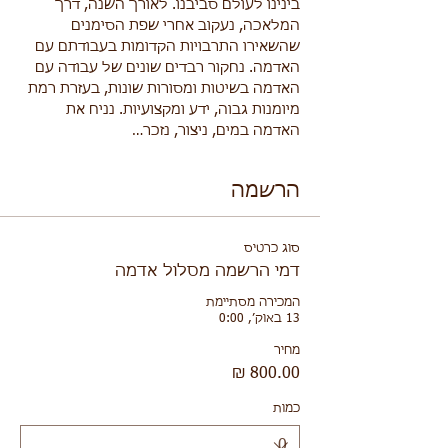
בינינו לעולם סביבנו. לאורך השנה, דרך 
המלאכה, נעקוב אחרי שפת הסימנים 
שהשאירו התרבויות הקדומות בעבודתם עם 
האדמה. נחקור רבדים שונים של עבודה עם 
האדמה בשיטות ומסורות שונות, בעזרת רמת 
מיומנות גבוה, ידע ומקצועיות. נניח את 
האדמה במים, ניצור, נזכר…
הרשמה
סוג כרטיס
דמי הרשמה מסלול אדמה
המכירה מסתיימת
13 באוק׳, 0:00
מחיר
כמות