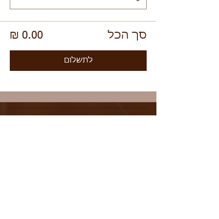
סך הכל
לתשלום
קבוצת עדכונים שקטה