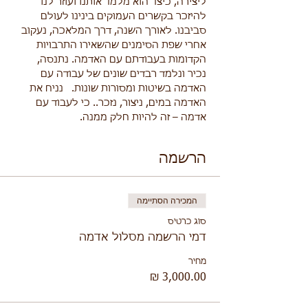
ליצירה, כיצד הוא מלמד אותנו ועוזר לנו 
להיזכר בקשרים העמוקים בינינו לעולם 
סביבנו. לאורך השנה, דרך המלאכה, נעקוב 
אחרי שפת הסימנים שהשאירו התרבויות 
הקדומות בעבודתם עם האדמה. נתנסה, 
נכיר ונלמד רבדים שונים של עבודה עם 
האדמה בשיטות ומסורות שונות.   נניח את 
האדמה במים, ניצור, נזכר.. כי לעבוד עם 
אדמה – זה להיות חלק ממנה.
הרשמה
המכירה הסתיימה
סוג כרטיס
דמי הרשמה מסלול אדמה
מחיר