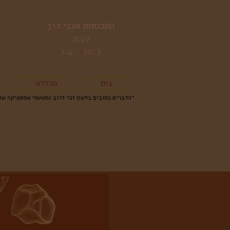
התכנסות אבני דרך
2027
30.3 - 3.4
בית
מכללה
*הדברים כתובים בלשון זכר לרוב (מטעמי אסתטיקה של