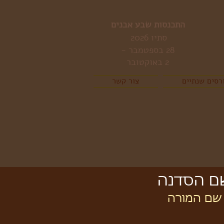
התכנסות שבע אבנים
סתיו 2026
28 בספטמבר -
2 באוקטובר
רסים שנתיים
צור קשר
ם הסדנה
שם המורה