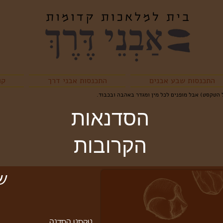
התכנסות שבע אבנים
התכנסות אבני דרך
קו
 הטקסט) אבל מופנים לכל מין ומגדר באהבה ובכבוד.
הסדנאות
הקרובות
ש
טקסט הסדנה